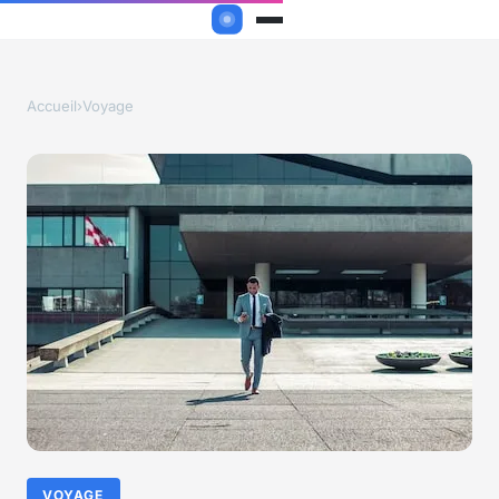
Accueil
›
Voyage
VOYAGE