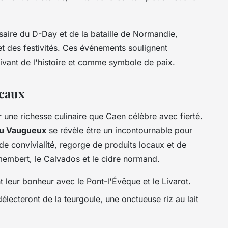
saire du D-Day et de la bataille de Normandie,
t des festivités. Ces événements soulignent
ivant de l'histoire et comme symbole de paix.
ocaux
ar une richesse culinaire que Caen célèbre avec fierté.
u Vaugueux
se révèle être un incontournable pour
e convivialité, regorge de produits locaux et de
membert, le Calvados et le cidre normand.
leur bonheur avec le Pont-l'Évêque et le Livarot.
lecteront de la teurgoule, une onctueuse riz au lait