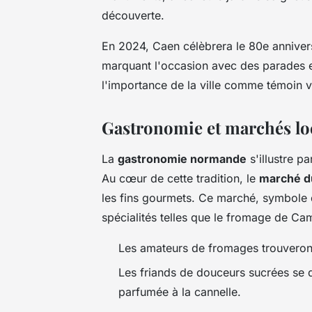
découverte.
En 2024, Caen célèbrera le 80e anniver
marquant l'occasion avec des parades e
l'importance de la ville comme témoin v
Gastronomie et marchés l
La
gastronomie normande
s'illustre p
Au cœur de cette tradition, le
marché d
les fins gourmets. Ce marché, symbole d
spécialités telles que le fromage de Ca
Les amateurs de fromages trouveront 
Les friands de douceurs sucrées se dé
parfumée à la cannelle.