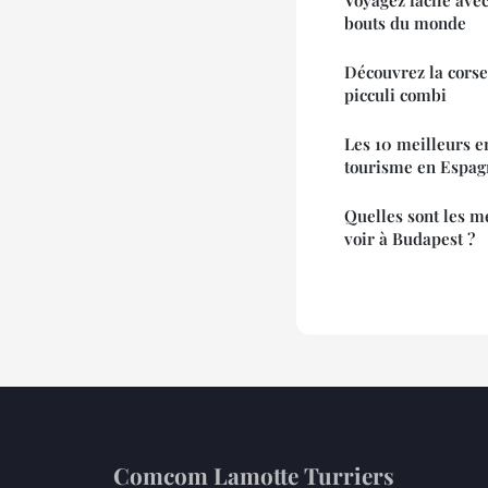
bouts du monde
Découvrez la corse
picculi combi
Les 10 meilleurs e
tourisme en Espag
Quelles sont les me
voir à Budapest ?
Comcom Lamotte Turriers