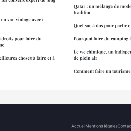
Qatar : un mélange de mode
tradition
 en van vintage avec i
Quel sac à dos pour partir e
ndroits pour faire du
Pourquoi faire du camping 
ne
Le wc chimique, un indispen
illeures choses à faire et à
de plein air
Comment faire un tourisme
Accueil
Mentions légales
Contac