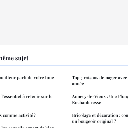
même sujet
eilleur parti de votre lune
Top 5 raisons de nager avec 
année
l'essentiel à retenir sur le
Annecy-le-Vieux : Une Plon
Enchanteresse
s comme activité ?
Bricolage et décoration : c
un bougeoir original ?
 les conseils expert de blog