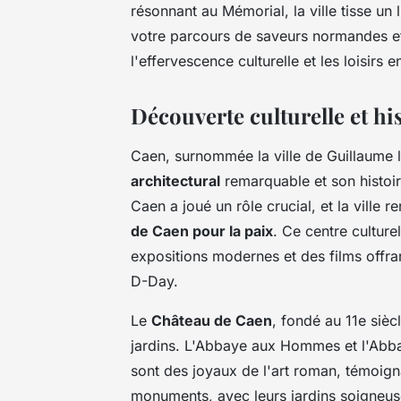
résonnant au Mémorial, la ville tisse un
votre parcours de saveurs normandes et
l'effervescence culturelle et les loisirs e
Découverte culturelle et hi
Caen, surnommée la ville de Guillaume 
architectural
remarquable et son histoi
Caen a joué un rôle crucial, et la ville
de Caen pour la paix
. Ce centre culturel
expositions modernes et des films offra
D-Day.
Le
Château de Caen
, fondé au 11e sièc
jardins. L'Abbaye aux Hommes et l'Abb
sont des joyaux de l'art roman, témoign
monuments, avec leurs jardins soigneuse