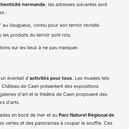
thenticité normande
, les adresses suivantes sont
s :
" au Vaugueux, connu pour son terroir revisité.
les produits du terroir sont rois.
ions sur les lieux à ne pas manquer.
 un éventail d'
activités pour tous
. Les musées tels
 Château de Caen présentent des expositions
 galeries d'art et le théâtre de Caen proposent des
s d'arts.
alades en bord de mer et au
Parc Naturel Régional de
s vertes et des panoramas à couper le souffle. Ces