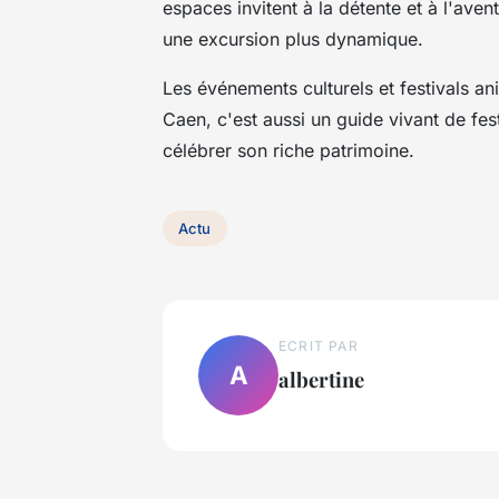
espaces invitent à la détente et à l'ave
une excursion plus dynamique.
Les événements culturels et festivals an
Caen, c'est aussi un guide vivant de fe
célébrer son riche patrimoine.
Actu
ECRIT PAR
A
albertine