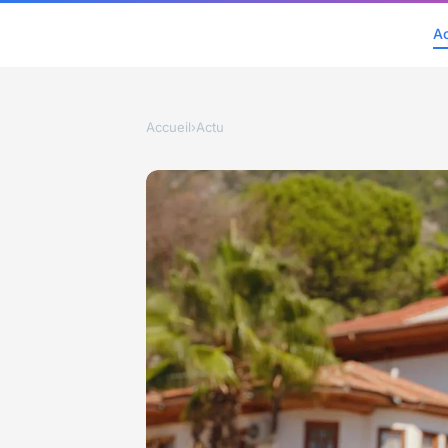
A
Accueil
›
Actu