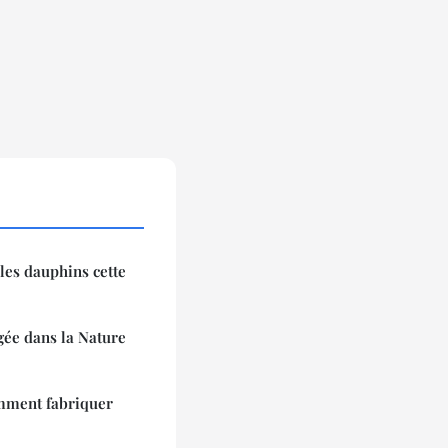
les dauphins cette
gée dans la Nature
omment fabriquer