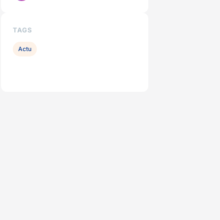
TAGS
Actu