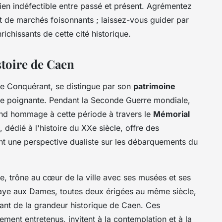
 lien indéfectible entre passé et présent. Agrémentez
 de marchés foisonnants ; laissez-vous guider par
nrichissants de cette cité historique.
stoire de Caen
le Conquérant, se distingue par son
patrimoine
re poignante. Pendant la Seconde Guerre mondiale,
 rend hommage à cette période à travers le
Mémorial
, dédié à l'histoire du XXe siècle, offre des
nt une perspective dualiste sur les débarquements du
le, trône au cœur de la ville avec ses musées et ses
aye aux Dames, toutes deux érigées au même siècle,
ant de la grandeur historique de Caen. Ces
ment entretenus, invitent à la contemplation et à la