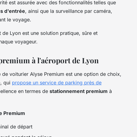
ité est assurée avec des fonctionnalités telles que
es d'entrée
, ainsi que la surveillance par caméra,
dant le voyage.
 de Lyon est une solution pratique, sûre et
chaque voyageur.
premium à l'aéroport de Lyon
e de voiturier Alyse Premium est une option de choix,
e, qui
propose un service de parking près de
xcellence en termes de
stationnement premium
à
yse Premium
inal de départ