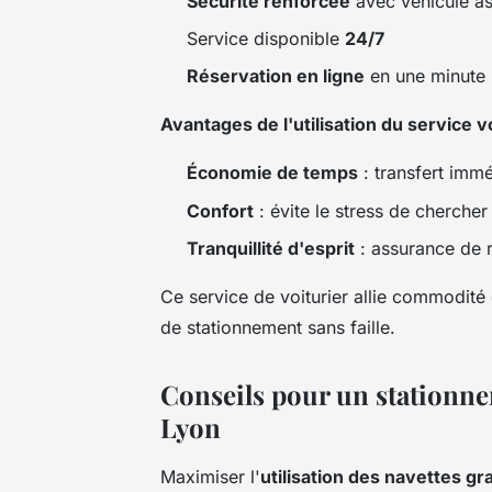
Sécurité renforcée
avec véhicule as
Service disponible
24/7
Réservation en ligne
en une minute
Avantages de l'utilisation du service v
Économie de temps
: transfert immé
Confort
: évite le stress de chercher
Tranquillité d'esprit
: assurance de r
Ce service de voiturier allie commodité
de stationnement sans faille.
Conseils pour un stationnem
Lyon
Maximiser l'
utilisation des navettes gr