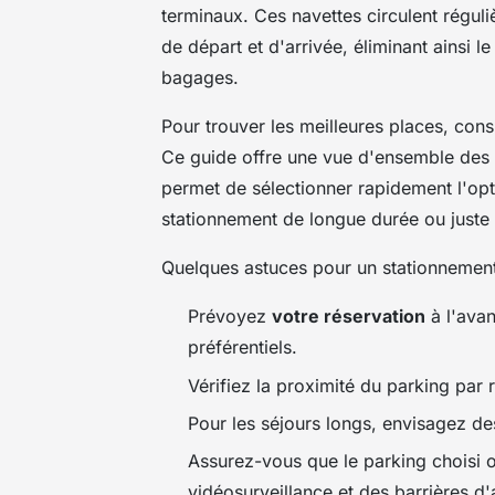
terminaux. Ces navettes circulent réguli
de départ et d'arrivée, éliminant ainsi 
bagages.
Pour trouver les meilleures places, cons
Ce guide offre une vue d'ensemble des 
permet de sélectionner rapidement l'opt
stationnement de longue durée ou juste
Quelques astuces pour un stationnement
Prévoyez
votre réservation
à l'avan
préférentiels.
Vérifiez la proximité du parking par
Pour les séjours longs, envisagez des
Assurez-vous que le parking choisi 
vidéosurveillance et des barrières d'