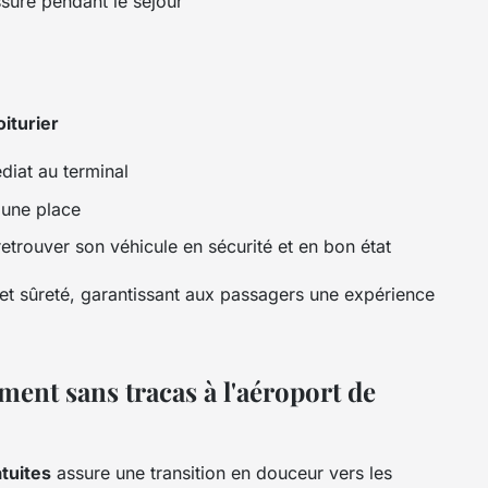
suré pendant le séjour
oiturier
diat au terminal
 une place
etrouver son véhicule en sécurité et en bon état
 et sûreté, garantissant aux passagers une expérience
ent sans tracas à l'aéroport de
atuites
assure une transition en douceur vers les