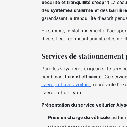
Sécurité et tranquillité d'esprit
La sécur
des
systèmes d'alarme
et des
barrièr
garantissant la tranquillité d'esprit pen
En somme, le stationnement à l'aéroport
diversifiée, répondant aux attentes de 
Services de stationnement 
Pour les voyageurs exigeants, le servic
combinant
luxe et efficacité
. Ce servic
l'aeroport avec voiture
, représente l'e
l'aéroport de Lyon.
Présentation du service voiturier Al
Prise en charge du véhicule
au term