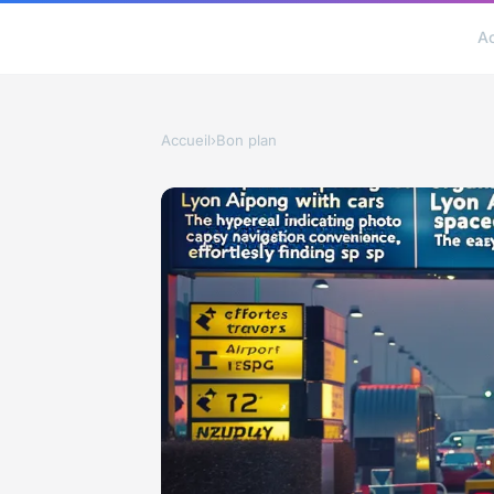
A
Accueil
›
Bon plan