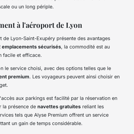
cale ou un long périple.
ment à l'aéroport de Lyon
rt de Lyon-Saint-Exupéry présente des avantages
2 emplacements sécurisés
, la commodité est au
 facile et efficace.
on le service choisi, avec des options telles que le
ent premium
. Les voyageurs peuvent ainsi choisir en
get.
'accès aux parkings est facilité par la réservation en
ar la présence de
navettes gratuites
reliant les
rvices tels que Alyse Premium offrent un service
ettant un gain de temps considérable.