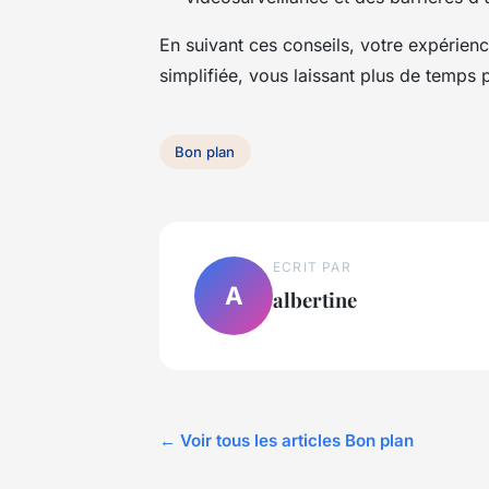
En suivant ces conseils, votre expérien
simplifiée, vous laissant plus de temps
Bon plan
ECRIT PAR
A
albertine
← Voir tous les articles Bon plan