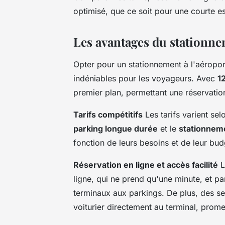
optimisé, que ce soit pour une courte es
Les avantages du stationne
Opter pour un stationnement à l'aéropo
indéniables pour les voyageurs. Avec
1
premier plan, permettant une réservation
Tarifs compétitifs
Les tarifs varient sel
parking longue durée
et le
stationnem
fonction de leurs besoins et de leur bud
Réservation en ligne et accès facilité
L
ligne, qui ne prend qu'une minute, et p
terminaux aux parkings. De plus, des se
voiturier directement au terminal, prom