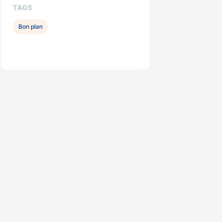
TAGS
Bon plan