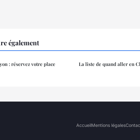
ire également
yon : réservez votre place
La liste de quand aller en C
Accueil
Mentions légales
Contac