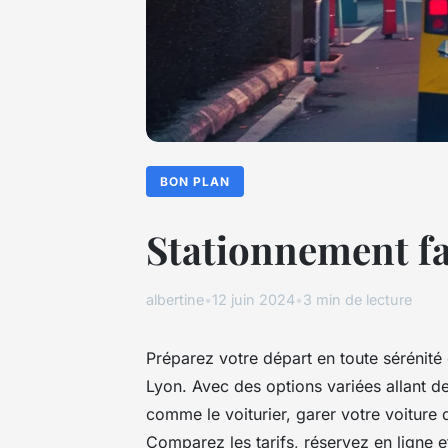
BON PLAN
Stationnement fac
albertine
•
12 juin 2024
•
3 min de lecture
Préparez votre départ en toute sérénité 
Lyon. Avec des options variées allant 
comme le voiturier, garer votre voiture 
Comparez les tarifs, réservez en ligne 